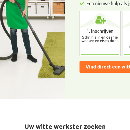
Een nieuwe hulp als j
1. Inschrijven
Schrijf je in en geef je
wensen en eisen door.
Vind direct een wit
Uw witte werkster zoeken