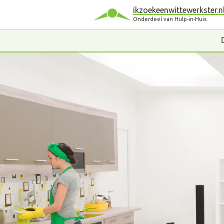
ikzoekeenwittewerkster.n
Onderdeel van Hulp-in-Huis