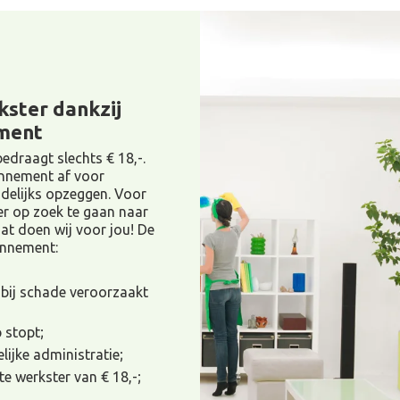
kster dankzij
ment
edraagt slechts € 18,-.
onnement af voor
delijks opzeggen. Voor
er op zoek te gaan naar
at doen wij voor jou! De
nnement:
 bij schade veroorzaakt
 stopt;
lijke administratie;
te werkster van € 18,-;