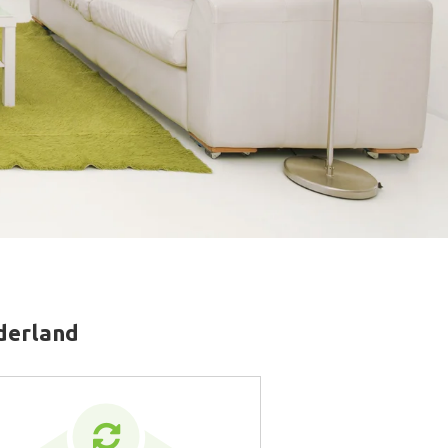
ederland