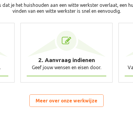
s dat je het huishouden aan een witte werkster overlaat, een hu
vinden van een witte werkster is snel en eenvoudig.
2. Aanvraag indienen
.
Geef jouw wensen en eisen door.
Va
Meer over onze werkwijze