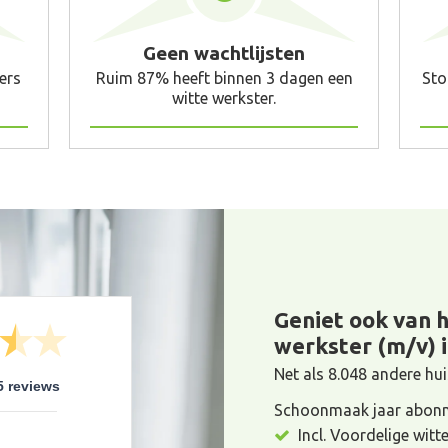
Geen wachtlijsten
ers
Ruim 87% heeft binnen 3 dagen een
Sto
witte werkster.
Geniet ook van 
werkster (m/v) i
Net als 8.048 andere h
5 reviews
Schoonmaak jaar abonn
Incl. Voordelige witt