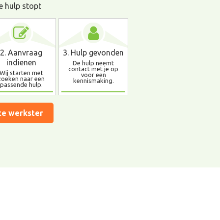
e hulp stopt
2. Aanvraag
3. Hulp gevonden
indienen
De hulp neemt
contact met je op
Wij starten met
voor een
zoeken naar een
kennismaking.
passende hulp.
te werkster