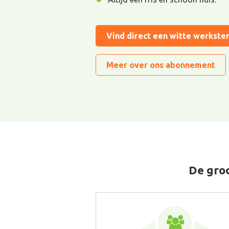
Vind direct een witte werkste
Meer over ons abonnement
De groo