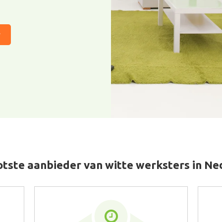
r
tste aanbieder van witte werksters in N