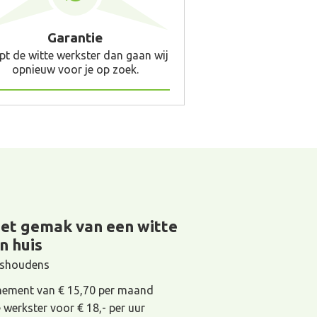
Garantie
pt de witte werkster dan gaan wij
opnieuw voor je op zoek.
het gemak van een witte
n huis
uishoudens
ement van € 15,70 per maand
e werkster voor € 18,- per uur