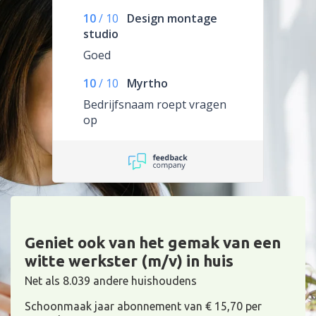
10
/
10
Design montage
studio
Goed
10
/
10
Myrtho
Bedrijfsnaam roept vragen
op
Geniet ook van het gemak van een
witte werkster (m/v) in huis
Net als 8.039 andere huishoudens
Schoonmaak jaar abonnement van € 15,70 per