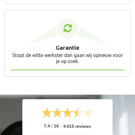
Garantie
Stopt de witte werkster dan gaan wij opnieuw voor
je op zoek.
/
7.4
10
4.015 reviews