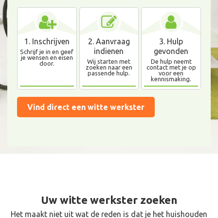
1. Inschrijven
2. Aanvraag
3. Hulp
indienen
gevonden
Schrijf je in en geef
je wensen en eisen
Wij starten met
De hulp neemt
door.
zoeken naar een
contact met je op
passende hulp.
voor een
kennismaking.
Vind direct een witte werkster
Uw witte werkster zoeken
Het maakt niet uit wat de reden is dat je het huishouden