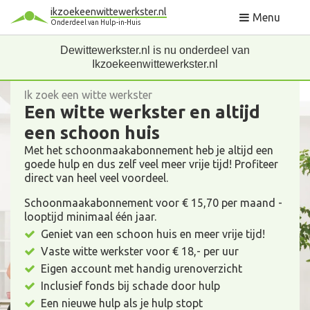
ikzoekeenwittewerkster.nl
Menu
Onderdeel van Hulp-in-Huis
Dewittewerkster.nl is nu onderdeel van
Ikzoekeenwittewerkster.nl
Ik zoek een witte werkster
Een witte werkster en altijd
een schoon huis
Met het schoonmaakabonnement heb je altijd een
goede hulp en dus zelf veel meer vrije tijd! Profiteer
direct van heel veel voordeel.
Schoonmaakabonnement voor € 15,70 per maand -
looptijd minimaal één jaar.
Geniet van een schoon huis en meer vrije tijd!
Vaste witte werkster voor € 18,- per uur
Eigen account met handig urenoverzicht
Inclusief fonds bij schade door hulp
Een nieuwe hulp als je hulp stopt