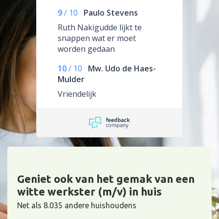
9
/
10
Paulo Stevens
Ruth Nakigudde lijkt te
snappen wat er moet
worden gedaan
10
/
10
Mw. Udo de Haes-
Mulder
Vriendelijk
Geniet ook van het gemak van een
witte werkster (m/v) in huis
Net als 8.035 andere huishoudens