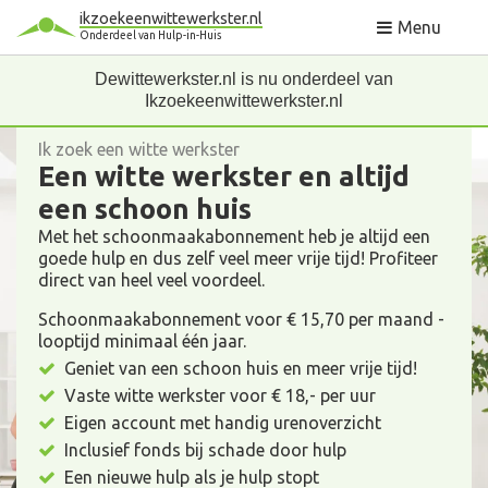
ikzoekeenwittewerkster.nl
Menu
Onderdeel van Hulp-in-Huis
Dewittewerkster.nl is nu onderdeel van
Ikzoekeenwittewerkster.nl
Ik zoek een witte werkster
Een witte werkster en altijd
een schoon huis
Met het schoonmaakabonnement heb je altijd een
goede hulp en dus zelf veel meer vrije tijd! Profiteer
direct van heel veel voordeel.
Schoonmaakabonnement voor € 15,70 per maand -
looptijd minimaal één jaar.
Geniet van een schoon huis en meer vrije tijd!
Vaste witte werkster voor € 18,- per uur
Eigen account met handig urenoverzicht
Inclusief fonds bij schade door hulp
Een nieuwe hulp als je hulp stopt