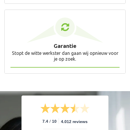
Garantie
Stopt de witte werkster dan gaan wij opnieuw voor
je op zoek.
/
7.4
10
4.012 reviews