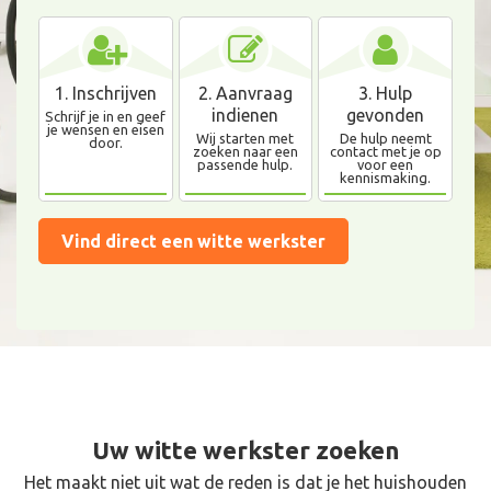
1. Inschrijven
2. Aanvraag
3. Hulp
indienen
gevonden
Schrijf je in en geef
je wensen en eisen
Wij starten met
De hulp neemt
door.
zoeken naar een
contact met je op
passende hulp.
voor een
kennismaking.
Vind direct een witte werkster
Uw witte werkster zoeken
Het maakt niet uit wat de reden is dat je het huishouden