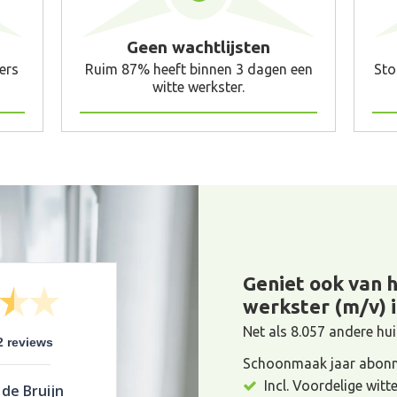
Geen wachtlijsten
ers
Ruim 87% heeft binnen 3 dagen een
Sto
witte werkster.
Geniet ook van 
werkster (m/v) i
Net als 8.057 andere h
2 reviews
Schoonmaak jaar abonn
Incl. Voordelige witt
 de Bruijn