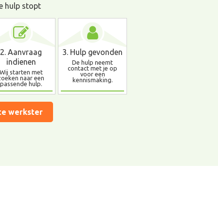
e hulp stopt
2. Aanvraag
3. Hulp gevonden
indienen
De hulp neemt
contact met je op
Wij starten met
voor een
zoeken naar een
kennismaking.
passende hulp.
te werkster