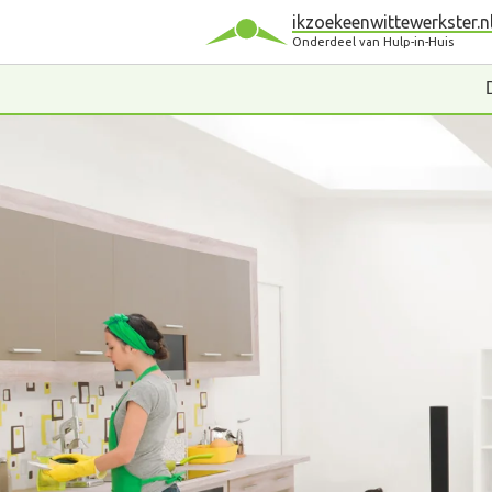
ikzoekeenwittewerkster.n
Onderdeel van Hulp-in-Huis