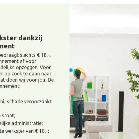
kster dankzij
ment
edraagt slechts € 18,-.
onnement af voor
delijks opzeggen. Voor
er op zoek te gaan naar
at doen wij voor jou! De
nnement:
 bij schade veroorzaakt
 stopt;
lijke administratie;
te werkster van € 18,-;