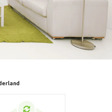
ederland