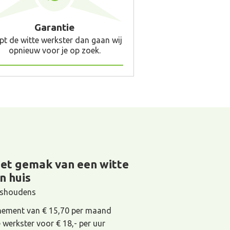
Garantie
pt de witte werkster dan gaan wij
opnieuw voor je op zoek.
het gemak van een witte
n huis
uishoudens
ement van € 15,70 per maand
e werkster voor € 18,- per uur