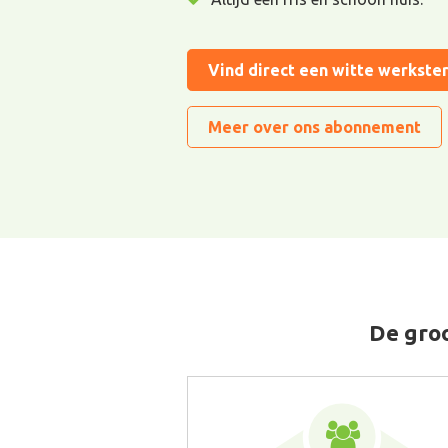
Vind direct een witte werkste
Meer over ons abonnement
De groo