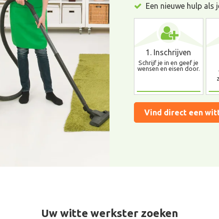
Een nieuwe hulp als j
1. Inschrijven
Schrijf je in en geef je
wensen en eisen door.
Vind direct een wit
Uw witte werkster zoeken