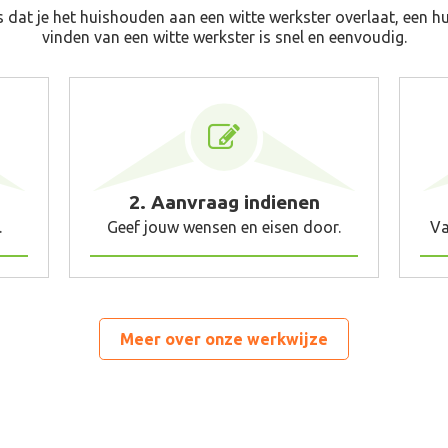
s dat je het huishouden aan een witte werkster overlaat, een hu
vinden van een witte werkster is snel en eenvoudig.
2. Aanvraag indienen
.
Geef jouw wensen en eisen door.
Va
Meer over onze werkwijze