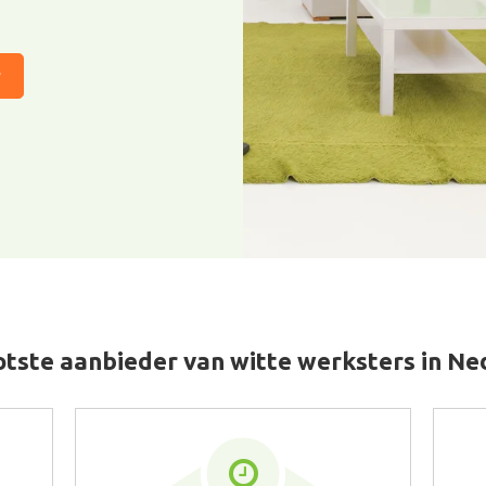
r
tste aanbieder van witte werksters in N