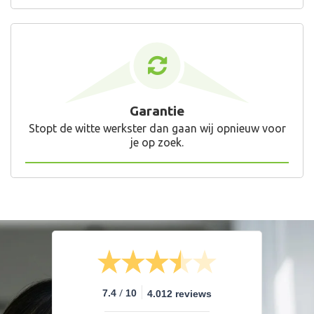
Garantie
Stopt de witte werkster dan gaan wij opnieuw voor
je op zoek.
/
7.4
10
4.012 reviews