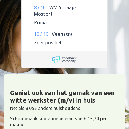
8
/
10
WM Schaap-
Mostert
Prima
10
/
10
Veenstra
Zeer positief
Geniet ook van het gemak van een
witte werkster (m/v) in huis
Net als 8.055 andere huishoudens
Schoonmaak jaar abonnement van € 15,70 per
maand