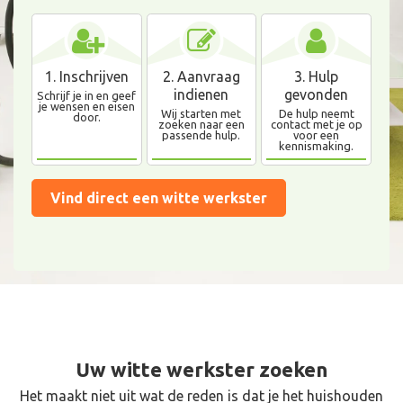
1. Inschrijven
2. Aanvraag
3. Hulp
indienen
gevonden
Schrijf je in en geef
je wensen en eisen
Wij starten met
De hulp neemt
door.
zoeken naar een
contact met je op
passende hulp.
voor een
kennismaking.
Vind direct een witte werkster
Uw witte werkster zoeken
Het maakt niet uit wat de reden is dat je het huishouden