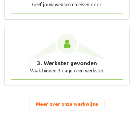
Geef jouw wensen en eisen door.
3. Werkster gevonden
Vaak binnen 3 dagen een werkster.
Meer over onze werkwijze