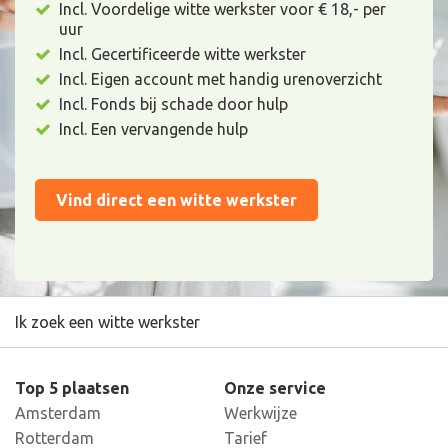
Incl. Voordelige witte werkster voor € 18,- per
uur
Incl. Gecertificeerde witte werkster
Incl. Eigen account met handig urenoverzicht
Incl. Fonds bij schade door hulp
Incl. Een vervangende hulp
Vind direct een witte werkster
Ik zoek een witte werkster
Top 5 plaatsen
Onze service
Amsterdam
Werkwijze
Rotterdam
Tarief