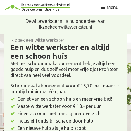
ikzoekeenwittewerkster.nl
Menu
Onderdeel van Hulp-in-Huis
Dewittewerkster.nl is nu onderdeel van
Ikzoekeenwittewerkster.nl
Ik zoek een witte werkster
Een witte werkster en altijd
een schoon huis
Met het schoonmaakabonnement heb je altijd een
goede hulp en dus zelf veel meer vrije tijd! Profiteer
direct van heel veel voordeel.
Schoonmaakabonnement voor € 15,70 per maand -
looptijd minimaal één jaar.
Geniet van een schoon huis en meer vrije tijd!
Vaste witte werkster voor € 18,- per uur
Eigen account met handig urenoverzicht
Inclusief fonds bij schade door hulp
Een nieuwe hulp als je hulp stopt