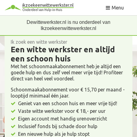
ikzoekeenwittewerkster.nl
Menu
Onderdeel van Hulp-in-Huis
Dewittewerkster.nl is nu onderdeel van
Ikzoekeenwittewerkster.nl
Ik zoek een witte werkster
Een witte werkster en altijd
een schoon huis
Met het schoonmaakabonnement heb je altijd een
goede hulp en dus zelf veel meer vrije tijd! Profiteer
direct van heel veel voordeel.
Schoonmaakabonnement voor € 15,70 per maand -
looptijd minimaal één jaar.
Geniet van een schoon huis en meer vrije tijd!
Vaste witte werkster voor € 18,- per uur
Eigen account met handig urenoverzicht
Inclusief fonds bij schade door hulp
Een nieuwe hulp als je hulp stopt