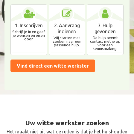
1. Inschrijven
2. Aanvraag
3. Hulp
indienen
gevonden
Schrijf je in en geef
je wensen en eisen
Wij starten met
De hulp neemt
door.
zoeken naar een
contact met je op
passende hulp.
voor een
kennismaking.
Vind direct een witte werkster
Uw witte werkster zoeken
Het maakt niet uit wat de reden is dat je het huishouden