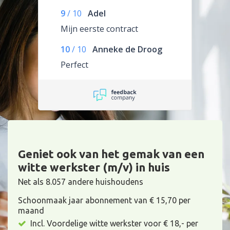
9
/
10
Adel
Mijn eerste contract
10
/
10
Anneke de Droog
Perfect
Geniet ook van het gemak van een
witte werkster (m/v) in huis
Net als 8.057 andere huishoudens
Schoonmaak jaar abonnement van € 15,70 per
maand
Incl. Voordelige witte werkster voor € 18,- per