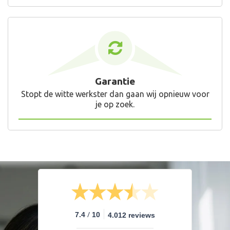
Garantie
Stopt de witte werkster dan gaan wij opnieuw voor
je op zoek.
/
7.4
10
4.012 reviews