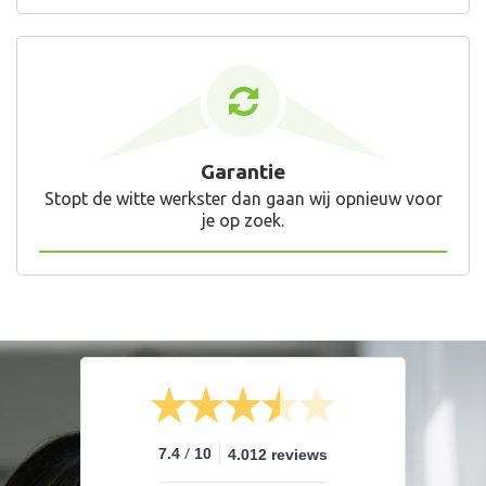
Garantie
Stopt de witte werkster dan gaan wij opnieuw voor
je op zoek.
/
7.4
10
4.012 reviews