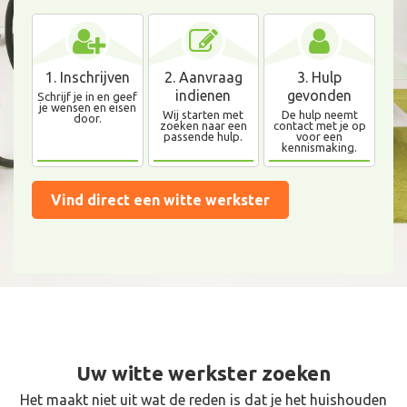
1. Inschrijven
2. Aanvraag
3. Hulp
indienen
gevonden
Schrijf je in en geef
je wensen en eisen
Wij starten met
De hulp neemt
door.
zoeken naar een
contact met je op
passende hulp.
voor een
kennismaking.
Vind direct een witte werkster
Uw witte werkster zoeken
Het maakt niet uit wat de reden is dat je het huishouden