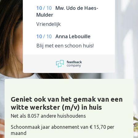
10
/
10
Mw. Udo de Haes-
Mulder
Vriendelijk
10
/
10
Anna Lebouille
Blij met een schoon huis!
Geniet ook van het gemak van een
witte werkster (m/v) in huis
Net als 8.057 andere huishoudens
Schoonmaak jaar abonnement van € 15,70 per
maand