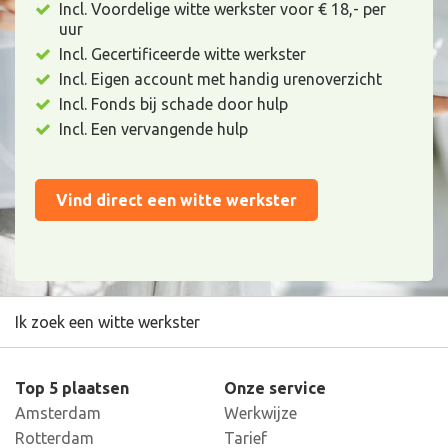
Incl. Voordelige witte werkster voor € 18,- per
uur
Incl. Gecertificeerde witte werkster
Incl. Eigen account met handig urenoverzicht
Incl. Fonds bij schade door hulp
Incl. Een vervangende hulp
Vind direct een witte werkster
Ik zoek een witte werkster
Top 5 plaatsen
Onze service
Amsterdam
Werkwijze
Rotterdam
Tarief