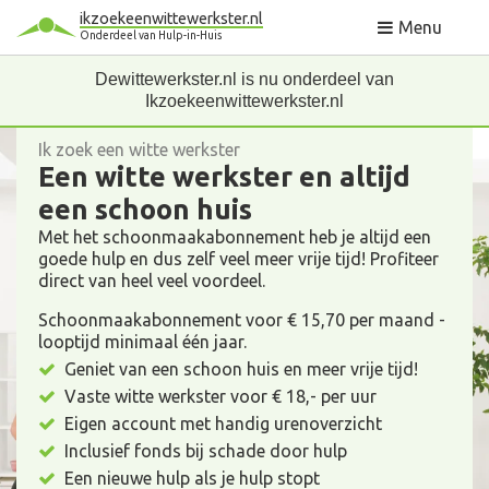
ikzoekeenwittewerkster.nl
Menu
Onderdeel van Hulp-in-Huis
Dewittewerkster.nl is nu onderdeel van
Ikzoekeenwittewerkster.nl
Ik zoek een witte werkster
Een witte werkster en altijd
een schoon huis
Met het schoonmaakabonnement heb je altijd een
goede hulp en dus zelf veel meer vrije tijd! Profiteer
direct van heel veel voordeel.
Schoonmaakabonnement voor € 15,70 per maand -
looptijd minimaal één jaar.
Geniet van een schoon huis en meer vrije tijd!
Vaste witte werkster voor € 18,- per uur
Eigen account met handig urenoverzicht
Inclusief fonds bij schade door hulp
Een nieuwe hulp als je hulp stopt